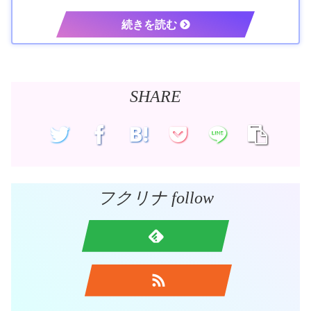
SHARE
フクリナ follow