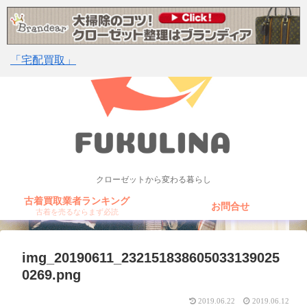
「宅配買取」
クローゼットから変わる暮らし
古着買取業者ランキング
お問合せ
古着を売るならまず必読
img_20190611_232151838605033139025
0269.png
2019.06.22
2019.06.12