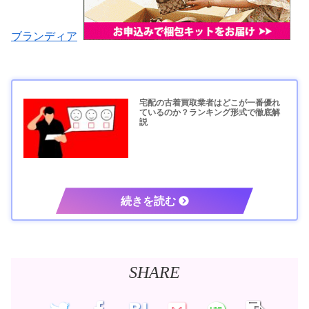
ブランディア
宅配の古着買取業者はどこが一番優れ
ているのか？ランキング形式で徹底解
説
SHARE