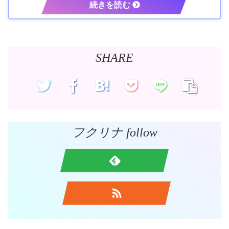
SHARE
フクリナ follow