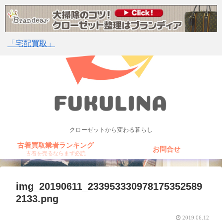
「宅配買取」
クローゼットから変わる暮らし
古着買取業者ランキング
お問合せ
古着を売るならまず必読
img_20190611_233953330978175352589
2133.png
2019.06.12