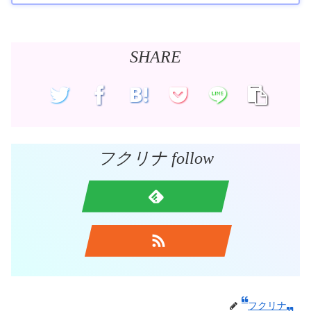
SHARE
フクリナ follow
フクリナ