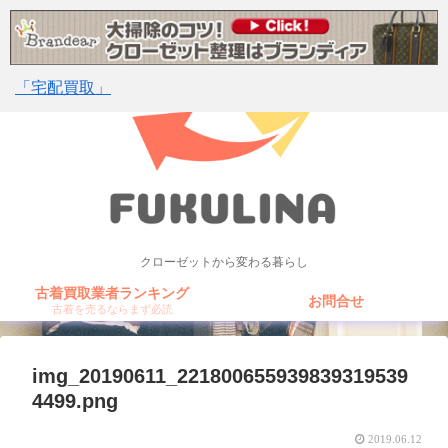
「宅配買取」
クローゼットから変わる暮らし
古着買取業者ランキング
お問合せ
古着を売るならまず必読
img_20190611_221800655939839319539
4499.png
2019.06.12