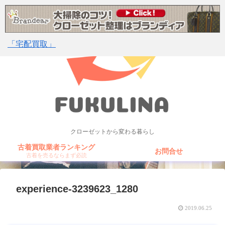
「宅配買取」
クローゼットから変わる暮らし
古着買取業者ランキング
お問合せ
古着を売るならまず必読
experience-3239623_1280
2019.06.25