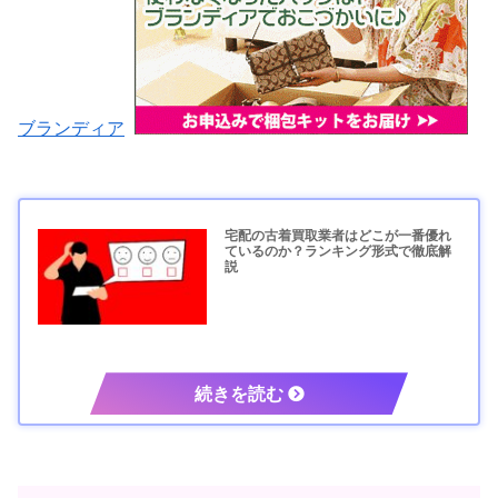
ブランディア
宅配の古着買取業者はどこが一番優れ
ているのか？ランキング形式で徹底解
説