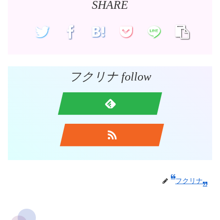
SHARE
フクリナ follow
フクリナ