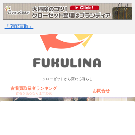
「宅配買取」
クローゼットから変わる暮らし
古着買取業者ランキング
お問合せ
古着を売るならまず必読