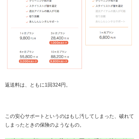
返送料は、ともに1回324円。
この安心サポートというのはもし汚してしまった、破れて
しまったときの保険のようなもの。