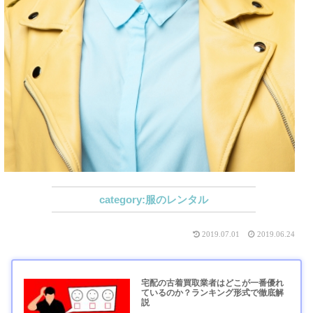
服のレンタル
2019.07.01
2019.06.24
宅配の古着買取業者はどこが一番優れ
ているのか？ランキング形式で徹底解
説