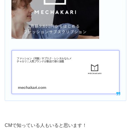
ファッション（洋服）サブスク・レンタルならメ
チャカリ｜人気ブランドが新品で借り放題
mechakari.com
CMで知っている人もいると思います！