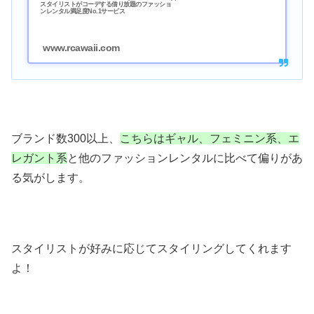
スタイリストがコーデする借り放題のファッショ
ンレンタル満足度No.1サービス
www.rcawaii.com
ブランド数300以上、
こちらはギャル、フェミニン系、エ
レガント系
と他のファッションレンタルに比べて偏りがあ
る気がします。
スタイリストが好みに応じてスタイリングしてくれます
よ！