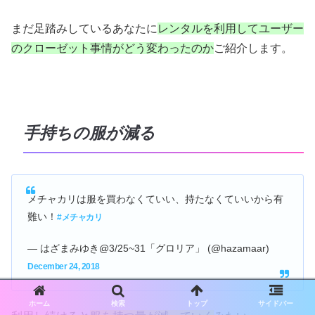
まだ足踏みしているあなたに
レンタルを利用してユーザー
のクローゼット事情がどう変わったのか
ご紹介します。
手持ちの服が減る
メチャカリは服を買わなくていい、持たなくていいから有
難い！
#メチャカリ
— はざまみゆき@3/25~31「グロリア」 (@hazamaar)
December 24, 2018
ホーム
検索
トップ
サイドバー