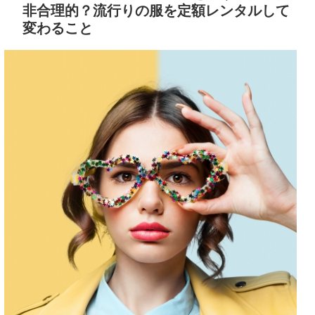
非合理的？流行りの服を定額レンタルして
変わること