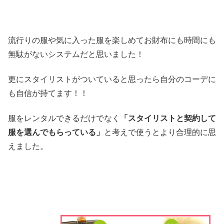
流行りの服や気に入った服を楽しめてお財布にも時間にも
無駄がないシステムだと思いました！
更にスタイリストがついていると思ったら自分のコーデに
も自信が持てます！！
服をレンタルできるだけでなく
「スタイリストと契約して
服を選んでもらっている」
と考えで使うとより合理的に思
えました。