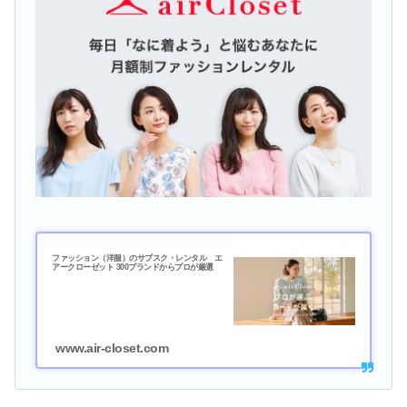
ファッション（洋服）のサブスク・レンタル エ
アークローゼット 300ブランドからプロが厳選
www.air-closet.com